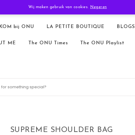
TERUGBETALEN & RETOURNEREN
ALGEMENE VOORWAARDEN
Wij maken gebruik van cookies.
Negeren
KOM bij ONU
LA PETITE BOUTIQUE
BLOGS
UT ME
The ONU Times
The ONU Playlist
SUPREME SHOULDER BAG