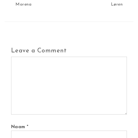
Morena
Løren
Leave a Comment
Comment
Naam
*