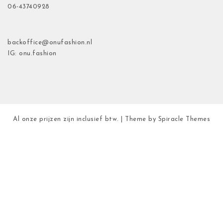
06-43740928
backoffice@onufashion.nl
IG: onu.fashion
Al onze prijzen zijn inclusief btw.
| Theme by
Spiracle Themes