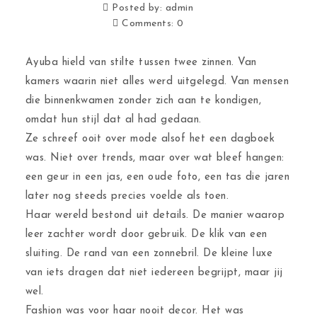
Posted by:
admin
Comments:
0
Ayuba hield van stilte tussen twee zinnen. Van
kamers waarin niet alles werd uitgelegd. Van mensen
die binnenkwamen zonder zich aan te kondigen,
omdat hun stijl dat al had gedaan.
Ze schreef ooit over mode alsof het een dagboek
was. Niet over trends, maar over wat bleef hangen:
een geur in een jas, een oude foto, een tas die jaren
later nog steeds precies voelde als toen.
Haar wereld bestond uit details. De manier waarop
leer zachter wordt door gebruik. De klik van een
sluiting. De rand van een zonnebril. De kleine luxe
van iets dragen dat niet iedereen begrijpt, maar jij
wel.
Fashion was voor haar nooit decor. Het was