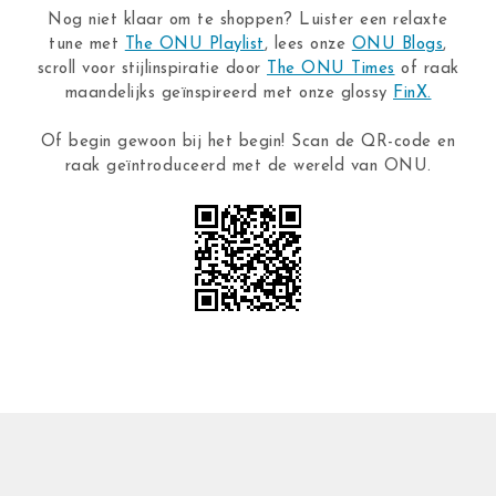
Nog niet klaar om te shoppen? Luister een relaxte
tune met
The ONU Playlist
, lees onze
ONU Blogs
,
scroll voor stijlinspiratie door
The ONU Times
of raak
maandelijks geïnspireerd met onze glossy
FinX.
Of begin gewoon bij het begin! Scan de QR-code en
raak geïntroduceerd met de wereld van ONU.