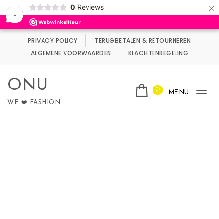
×
0
Reviews
Wij maken gebruik van cookies.
Negeren
-
Skip to content
PRIVACY POLICY
TERUGBETALEN & RETOURNEREN
ALGEMENE VOORWAARDEN
KLACHTENREGELING
ONU
0
MENU
Tog
WE ❤️ FASHION
nav