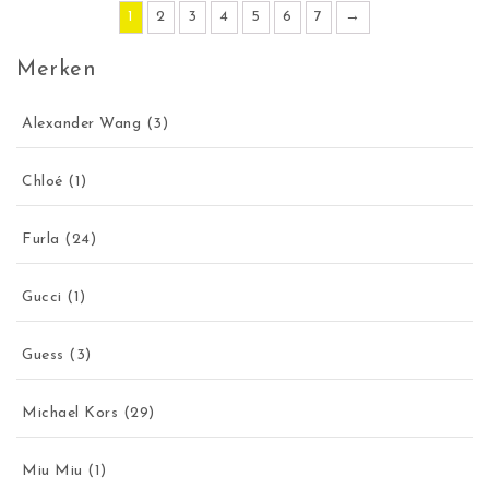
1
2
3
4
5
6
7
→
Merken
Alexander Wang
(3)
Chloé
(1)
Furla
(24)
Gucci
(1)
Guess
(3)
Michael Kors
(29)
Miu Miu
(1)