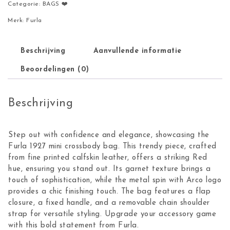
Categorie:
BAGS ❤️
Merk:
Furla
Beschrijving
Aanvullende informatie
Beoordelingen (0)
Beschrijving
Step out with confidence and elegance, showcasing the
Furla 1927 mini crossbody bag. This trendy piece, crafted
from fine printed calfskin leather, offers a striking Red
hue, ensuring you stand out. Its garnet texture brings a
touch of sophistication, while the metal spin with Arco logo
provides a chic finishing touch. The bag features a flap
closure, a fixed handle, and a removable chain shoulder
strap for versatile styling. Upgrade your accessory game
with this bold statement from Furla.