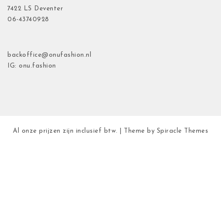
7422 LS Deventer
06-43740928
backoffice@onufashion.nl
IG: onu.fashion
Al onze prijzen zijn inclusief btw.
| Theme by
Spiracle Themes