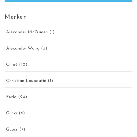
Merken
Alexander McQueen
(1)
Alexander Wang
(3)
Chloé
(10)
Christian Louboutin
(1)
Furla
(24)
Gucci
(6)
Guess
(7)