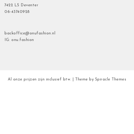
7422 LS Deventer
06-43740928
backoffice@onufashion.nl
IG: onu.fashion
Al onze prijzen zijn inclusief btw.
| Theme by
Spiracle Themes