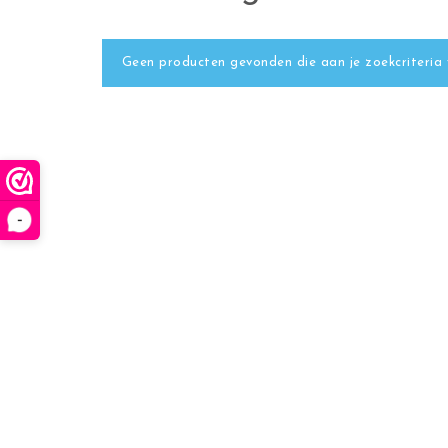
Geen producten gevonden die aan je zoekcriteria 
-