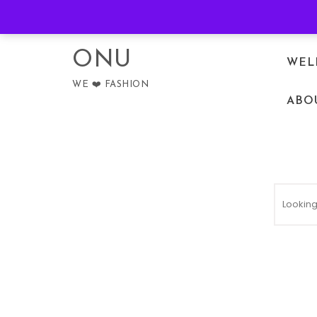
Skip to content
PRIVACY POLICY
ONU
WEL
WE ❤️ FASHION
ABO