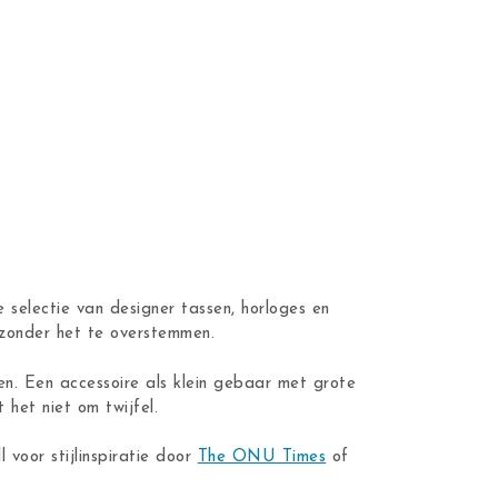
 selectie van designer tassen, horloges en
n zonder het te overstemmen.
en. Een accessoire als klein gebaar met grote
 het niet om twijfel.
ll voor stijlinspiratie door
The ONU Times
of