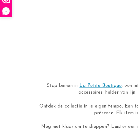
-
Stap binnen in
La Petite Boutique
, een i
accessoires: helder van lij
Ontdek de collectie in je eigen tempo. Een t
présence. Elk item i
Nog niet klaar om te shoppen? Luister een