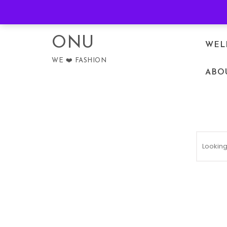
Skip to content
PRIVACY POLICY
ONU
WEL
WE ❤️ FASHION
ABO