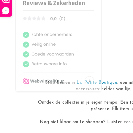
-
Stap binnen in
La Petite Boutique
, een i
accessoires: helder van lij
Ontdek de collectie in je eigen tempo. Een t
présence. Elk item i
Nog niet klaar om te shoppen? Luister een