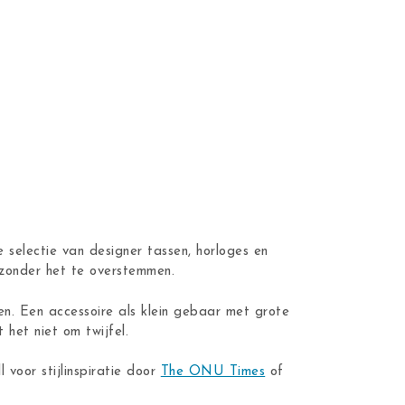
 selectie van designer tassen, horloges en
n zonder het te overstemmen.
en. Een accessoire als klein gebaar met grote
 het niet om twijfel.
ll voor stijlinspiratie door
The ONU Times
of