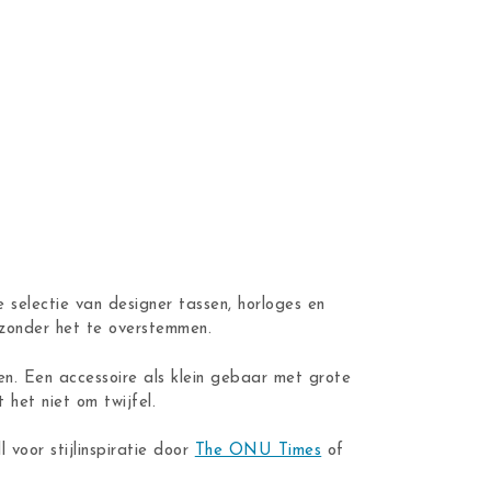
 selectie van designer tassen, horloges en
n zonder het te overstemmen.
en. Een accessoire als klein gebaar met grote
 het niet om twijfel.
ll voor stijlinspiratie door
The ONU Times
of