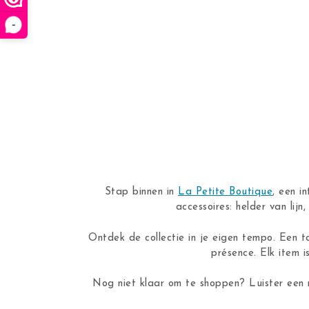
-
Stap binnen in
La Petite Boutique
, een i
accessoires: helder van lij
Ontdek de collectie in je eigen tempo. Een t
présence. Elk item i
Nog niet klaar om te shoppen? Luister een