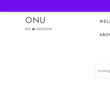
Skip to content
PRIVACY POLICY
ONU
WEL
WE ❤️ FASHION
ABO