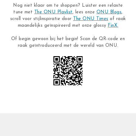
Nog niet klaar om te shoppen? Luister een relaxte
tune met
The ONU Playlist
, lees onze
ONU Blogs
,
scroll voor stijlinspiratie door
The ONU Times
of raak
maandelijks geïnspireerd met onze glossy
FinX.
Of begin gewoon bij het begin! Scan de QR-code en
raak geïntroduceerd met de wereld van ONU.