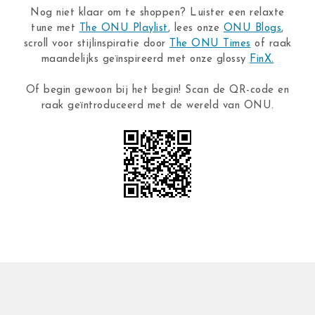
Nog niet klaar om te shoppen? Luister een relaxte
tune met
The ONU Playlist
, lees onze
ONU Blogs
,
scroll voor stijlinspiratie door
The ONU Times
of raak
maandelijks geïnspireerd met onze glossy
FinX.
Of begin gewoon bij het begin! Scan de QR-code en
raak geïntroduceerd met de wereld van ONU.