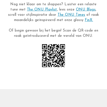
Nog niet klaar om te shoppen? Luister een relaxte
tune met
The ONU Playlist
, lees onze
ONU Blogs
,
scroll voor stijlinspiratie door
The ONU Times
of raak
maandelijks geïnspireerd met onze glossy
FinX.
Of begin gewoon bij het begin! Scan de QR-code en
raak geïntroduceerd met de wereld van ONU.