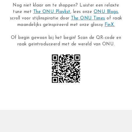
Nog niet klaar om te shoppen? Luister een relaxte
tune met
The ONU Playlist
, lees onze
ONU Blogs
,
scroll voor stijlinspiratie door
The ONU Times
of raak
maandelijks geïnspireerd met onze glossy
FinX.
Of begin gewoon bij het begin! Scan de QR-code en
raak geïntroduceerd met de wereld van ONU.