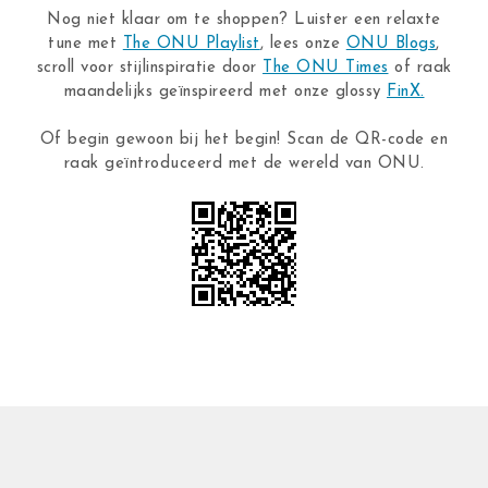
Nog niet klaar om te shoppen? Luister een relaxte
tune met
The ONU Playlist
, lees onze
ONU Blogs
,
scroll voor stijlinspiratie door
The ONU Times
of raak
maandelijks geïnspireerd met onze glossy
FinX.
Of begin gewoon bij het begin! Scan de QR-code en
raak geïntroduceerd met de wereld van ONU.