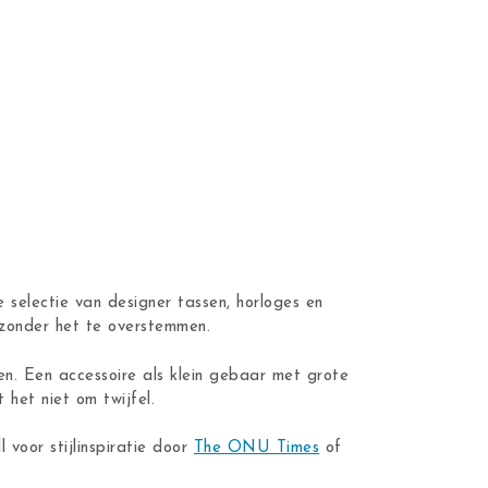
 selectie van designer tassen, horloges en
n zonder het te overstemmen.
en. Een accessoire als klein gebaar met grote
 het niet om twijfel.
ll voor stijlinspiratie door
The ONU Times
of