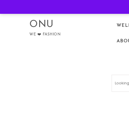
Skip to content
PRIVACY POLICY
ONU
WEL
WE ❤️ FASHION
ABO