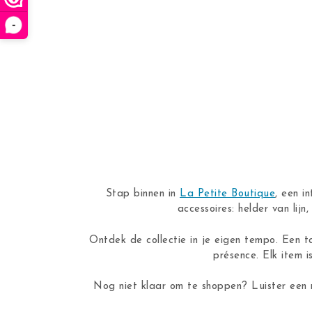
-
Stap binnen in
La Petite Boutique
, een i
accessoires: helder van lij
Ontdek de collectie in je eigen tempo. Een t
présence. Elk item i
Nog niet klaar om te shoppen? Luister een