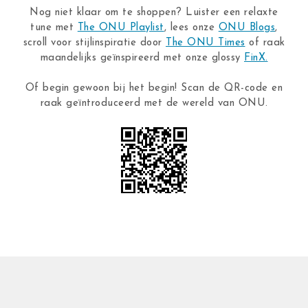
Nog niet klaar om te shoppen? Luister een relaxte
tune met
The ONU Playlist
, lees onze
ONU Blogs
,
scroll voor stijlinspiratie door
The ONU Times
of raak
maandelijks geïnspireerd met onze glossy
FinX.
Of begin gewoon bij het begin! Scan de QR-code en
raak geïntroduceerd met de wereld van ONU.