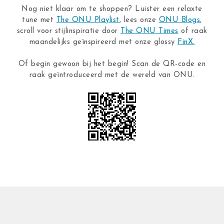
Nog niet klaar om te shoppen? Luister een relaxte
tune met
The ONU Playlist
, lees onze
ONU Blogs
,
scroll voor stijlinspiratie door
The ONU Times
of raak
maandelijks geïnspireerd met onze glossy
FinX.
Of begin gewoon bij het begin! Scan de QR-code en
raak geïntroduceerd met de wereld van ONU.