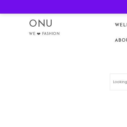
Skip to content
PRIVACY POLICY
ONU
WEL
WE ❤️ FASHION
ABO