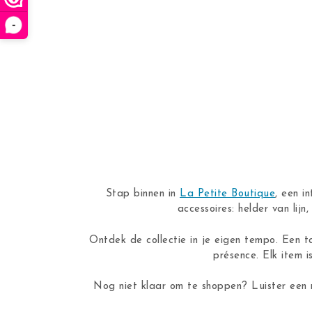
-
Stap binnen in
La Petite Boutique
, een i
accessoires: helder van lij
Ontdek de collectie in je eigen tempo. Een t
présence. Elk item i
Nog niet klaar om te shoppen? Luister een