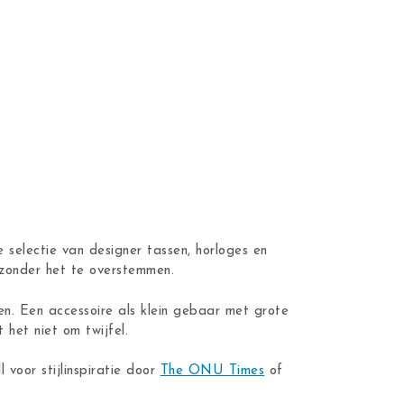
 selectie van designer tassen, horloges en
n zonder het te overstemmen.
en. Een accessoire als klein gebaar met grote
 het niet om twijfel.
ll voor stijlinspiratie door
The ONU Times
of