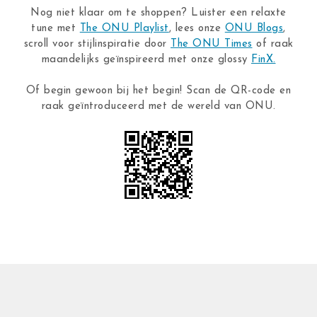
Nog niet klaar om te shoppen? Luister een relaxte
tune met
The ONU Playlist
, lees onze
ONU Blogs
,
scroll voor stijlinspiratie door
The ONU Times
of raak
maandelijks geïnspireerd met onze glossy
FinX.
Of begin gewoon bij het begin! Scan de QR-code en
raak geïntroduceerd met de wereld van ONU.