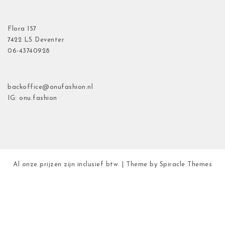
Flora
157
7422 LS Deventer
06-43740928
backoffice@onufashion.nl
IG: onu.fashion
Al onze prijzen zijn inclusief btw.
| Theme by
Spiracle Themes