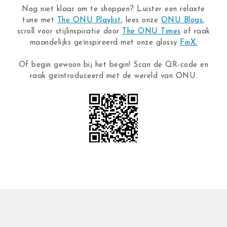
Nog niet klaar om te shoppen? Luister een relaxte
tune met
The ONU Playlist
, lees onze
ONU Blogs
,
scroll voor stijlinspiratie door
The ONU Times
of raak
maandelijks geïnspireerd met onze glossy
FinX.
Of begin gewoon bij het begin! Scan de QR-code en
raak geïntroduceerd met de wereld van ONU.