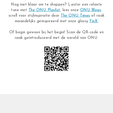
Nog niet klaar om te shoppen? Luister een relaxte
tune met
The ONU Playlist
, lees onze
ONU Blogs
,
scroll voor stijlinspiratie door
The ONU Times
of raak
maandelijks geïnspireerd met onze glossy
FinX.
Of begin gewoon bij het begin! Scan de QR-code en
raak geïntroduceerd met de wereld van ONU.