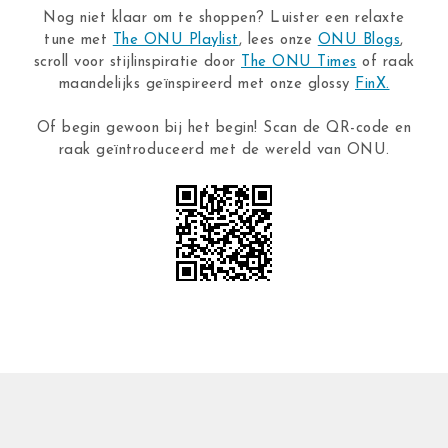
Nog niet klaar om te shoppen? Luister een relaxte
tune met
The ONU Playlist
, lees onze
ONU Blogs
,
scroll voor stijlinspiratie door
The ONU Times
of raak
maandelijks geïnspireerd met onze glossy
FinX.
Of begin gewoon bij het begin! Scan de QR-code en
raak geïntroduceerd met de wereld van ONU.