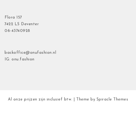
Flora
157
7422 LS Deventer
06-43740928
backoffice@onufashion.nl
IG: onu.fashion
Al onze prijzen zijn inclusief btw.
| Theme by
Spiracle Themes