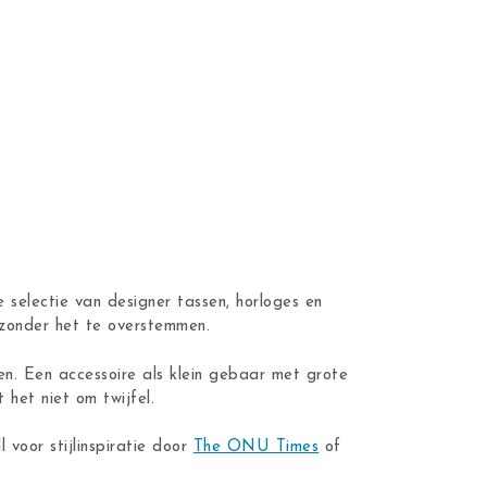
 selectie van designer tassen, horloges en
n zonder het te overstemmen.
en. Een accessoire als klein gebaar met grote
 het niet om twijfel.
ll voor stijlinspiratie door
The ONU Times
of