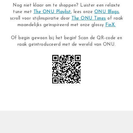
Nog niet klaar om te shoppen? Luister een relaxte
tune met
The ONU Playlist
, lees onze
ONU Blogs
,
scroll voor stijlinspiratie door
The ONU Times
of raak
maandelijks geïnspireerd met onze glossy
FinX.
Of begin gewoon bij het begin! Scan de QR-code en
raak geïntroduceerd met de wereld van ONU.