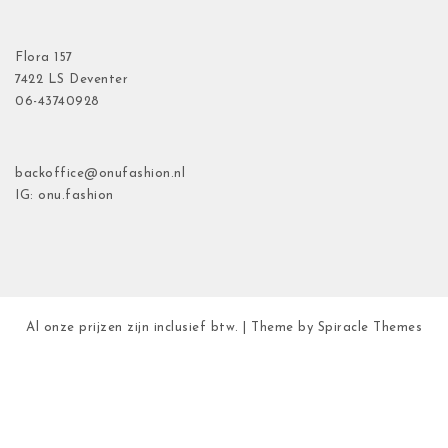
Flora
157
7422 LS Deventer
06-43740928
backoffice@onufashion.nl
IG: onu.fashion
Al onze prijzen zijn inclusief btw.
| Theme by
Spiracle Themes