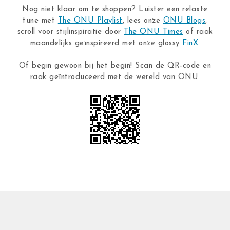
Nog niet klaar om te shoppen? Luister een relaxte
tune met
The ONU Playlist
, lees onze
ONU Blogs
,
scroll voor stijlinspiratie door
The ONU Times
of raak
maandelijks geïnspireerd met onze glossy
FinX.
Of begin gewoon bij het begin! Scan de QR-code en
raak geïntroduceerd met de wereld van ONU.