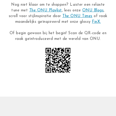
Nog niet klaar om te shoppen? Luister een relaxte
tune met
The ONU Playlist
, lees onze
ONU Blogs
,
scroll voor stijlinspiratie door
The ONU Times
of raak
maandelijks geïnspireerd met onze glossy
FinX.
Of begin gewoon bij het begin! Scan de QR-code en
raak geïntroduceerd met de wereld van ONU.