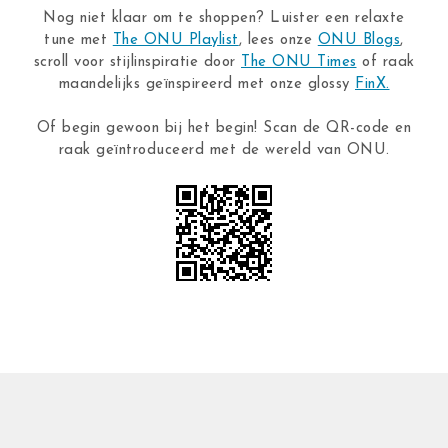
Nog niet klaar om te shoppen? Luister een relaxte
tune met
The ONU Playlist
, lees onze
ONU Blogs
,
scroll voor stijlinspiratie door
The ONU Times
of raak
maandelijks geïnspireerd met onze glossy
FinX.
Of begin gewoon bij het begin! Scan de QR-code en
raak geïntroduceerd met de wereld van ONU.