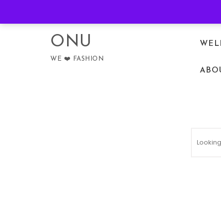
Skip to content
PRIVACY POLICY
ONU
WEL
WE ❤️ FASHION
ABO