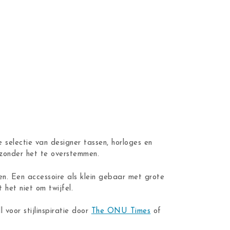
 selectie van designer tassen, horloges en
n zonder het te overstemmen.
en. Een accessoire als klein gebaar met grote
 het niet om twijfel.
ll voor stijlinspiratie door
The ONU Times
of