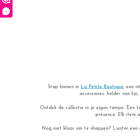
-
Stap binnen in
La Petite Boutique
, een i
accessoires: helder van lij
Ontdek de collectie in je eigen tempo. Een t
présence. Elk item i
Nog niet klaar om te shoppen? Luister een