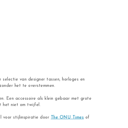
 selectie van designer tassen, horloges en
n zonder het te overstemmen.
en. Een accessoire als klein gebaar met grote
 het niet om twijfel.
ll voor stijlinspiratie door
The ONU Times
of