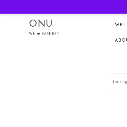
Skip to content
PRIVACY POLICY
ONU
WEL
WE ❤️ FASHION
ABO