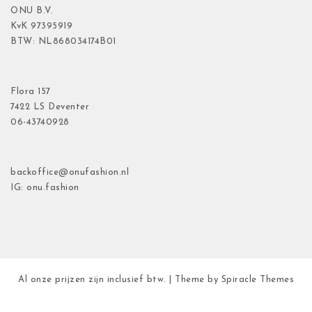
ONU B.V.
KvK
97395919
BTW: NL868034174B01
Flora
157
7422 LS Deventer
06-43740928
backoffice@onufashion.nl
IG: onu.fashion
Al onze prijzen zijn inclusief btw.
| Theme by
Spiracle Themes