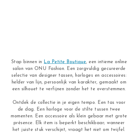
Stap binnen in
La Petite Boutique
, een intieme online
salon van ONU Fashion. Een zorgvuldig gecureerde
selectie van designer tassen, horloges en accessoires:
helder van lijn, persoonlijk van karakter, gemaakt om
een silhouet te verfijnen zonder het te overstemmen.
Ontdek de collectie in je eigen tempo. Een tas voor
de dag. Een horloge voor de stilte tussen twee
momenten. Een accessoire als klein gebaar met grote
présence. Elk item is beperkt beschikbaar; wanneer
het juiste stuk verschijnt, vraagt het niet om twijfel.