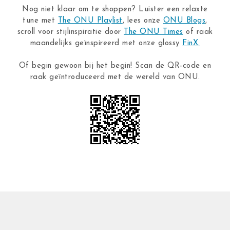
Nog niet klaar om te shoppen? Luister een relaxte
tune met
The ONU Playlist
, lees onze
ONU Blogs
,
scroll voor stijlinspiratie door
The ONU Times
of raak
maandelijks geïnspireerd met onze glossy
FinX.
Of begin gewoon bij het begin! Scan de QR-code en
raak geïntroduceerd met de wereld van ONU.