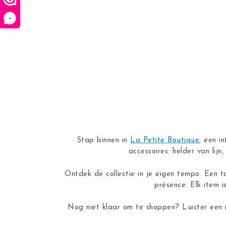
-
Stap binnen in
La Petite Boutique
, een i
accessoires: helder van lij
Ontdek de collectie in je eigen tempo. Een t
présence. Elk item i
Nog niet klaar om te shoppen? Luister een