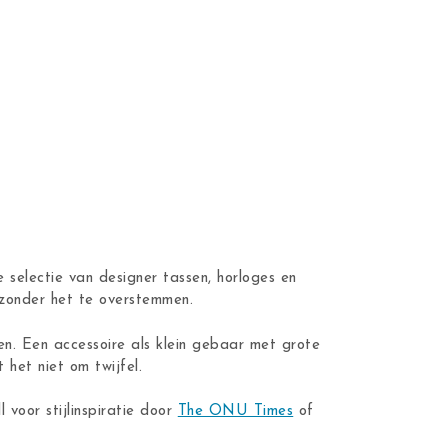
 selectie van designer tassen, horloges en
n zonder het te overstemmen.
en. Een accessoire als klein gebaar met grote
 het niet om twijfel.
ll voor stijlinspiratie door
The ONU Times
of