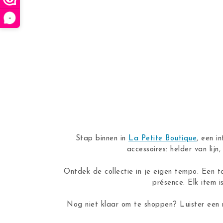
-
Stap binnen in
La Petite Boutique
, een i
accessoires: helder van lij
Ontdek de collectie in je eigen tempo. Een t
présence. Elk item i
Nog niet klaar om te shoppen? Luister een