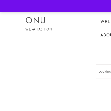
Skip to content
PRIVACY POLICY
ONU
WEL
WE ❤️ FASHION
ABO