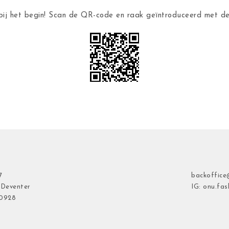
ij het begin! Scan de QR-code en raak geïntroduceerd met 
7
backoffice
 Deventer
IG: onu.fas
40928