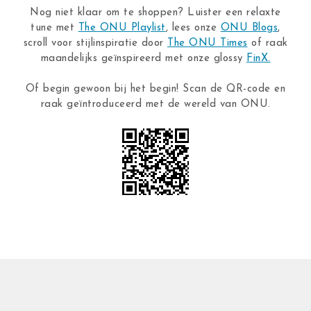
Nog niet klaar om te shoppen? Luister een relaxte
tune met
The ONU Playlist
, lees onze
ONU Blogs
,
scroll voor stijlinspiratie door
The ONU Times
of raak
maandelijks geïnspireerd met onze glossy
FinX.
Of begin gewoon bij het begin! Scan de QR-code en
raak geïntroduceerd met de wereld van ONU.