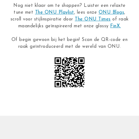
Nog niet klaar om te shoppen? Luister een relaxte
tune met
The ONU Playlist
, lees onze
ONU Blogs
,
scroll voor stijlinspiratie door
The ONU Times
of raak
maandelijks geïnspireerd met onze glossy
FinX.
Of begin gewoon bij het begin! Scan de QR-code en
raak geïntroduceerd met de wereld van ONU.