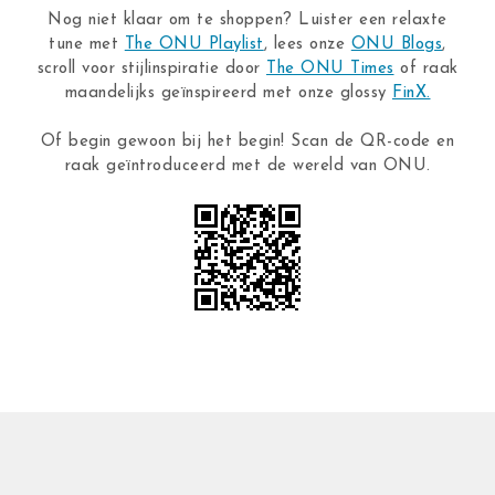
Nog niet klaar om te shoppen? Luister een relaxte
tune met
The ONU Playlist
, lees onze
ONU Blogs
,
scroll voor stijlinspiratie door
The ONU Times
of raak
maandelijks geïnspireerd met onze glossy
FinX.
Of begin gewoon bij het begin! Scan de QR-code en
raak geïntroduceerd met de wereld van ONU.