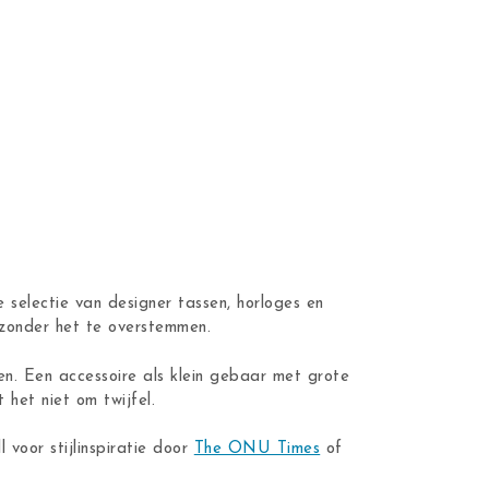
 selectie van designer tassen, horloges en
n zonder het te overstemmen.
en. Een accessoire als klein gebaar met grote
 het niet om twijfel.
ll voor stijlinspiratie door
The ONU Times
of