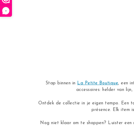
-
Stap binnen in
La Petite Boutique
, een i
accessoires: helder van lij
Ontdek de collectie in je eigen tempo. Een t
présence. Elk item i
Nog niet klaar om te shoppen? Luister een