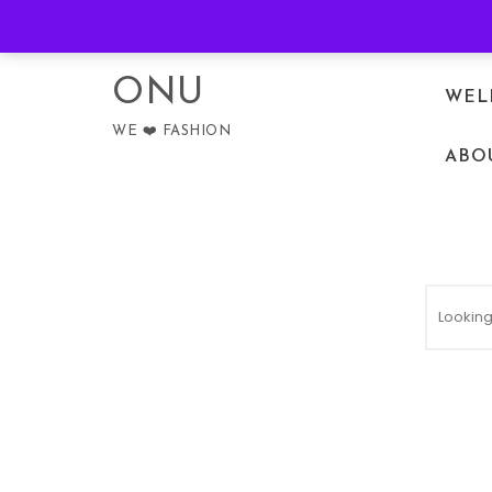
Skip to content
PRIVACY POLICY
ONU
WEL
WE ❤️ FASHION
ABO