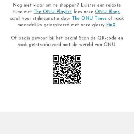
Nog niet klaar om te shoppen? Luister een relaxte
tune met
The ONU Playlist
, lees onze
ONU Blogs
,
scroll voor stijlinspiratie door
The ONU Times
of raak
maandelijks geïnspireerd met onze glossy
FinX.
Of begin gewoon bij het begin! Scan de QR-code en
raak geïntroduceerd met de wereld van ONU.