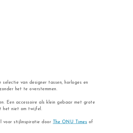
 selectie van designer tassen, horloges en
n zonder het te overstemmen.
en. Een accessoire als klein gebaar met grote
 het niet om twijfel.
ll voor stijlinspiratie door
The ONU Times
of