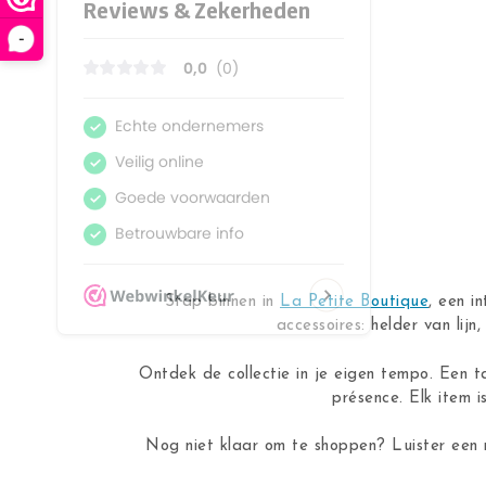
-
Stap binnen in
La Petite Boutique
, een i
accessoires: helder van lij
Ontdek de collectie in je eigen tempo. Een t
présence. Elk item i
Nog niet klaar om te shoppen? Luister een