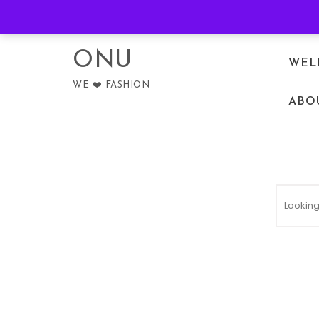
Skip to content
PRIVACY POLICY
ONU
WEL
WE ❤️ FASHION
ABO