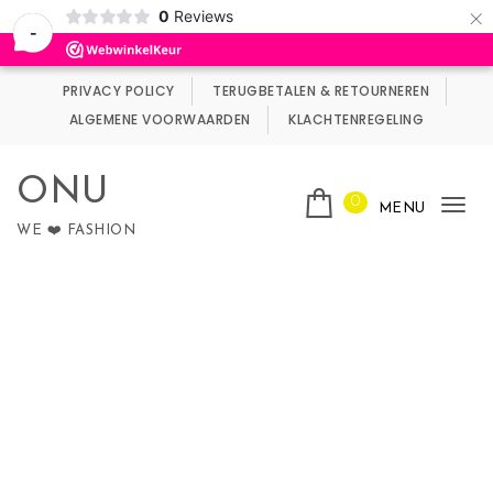
×
0
Reviews
Wij maken gebruik van cookies.
Negeren
-
Skip to content
PRIVACY POLICY
TERUGBETALEN & RETOURNEREN
ALGEMENE VOORWAARDEN
KLACHTENREGELING
ONU
0
MENU
Tog
WE ❤️ FASHION
nav