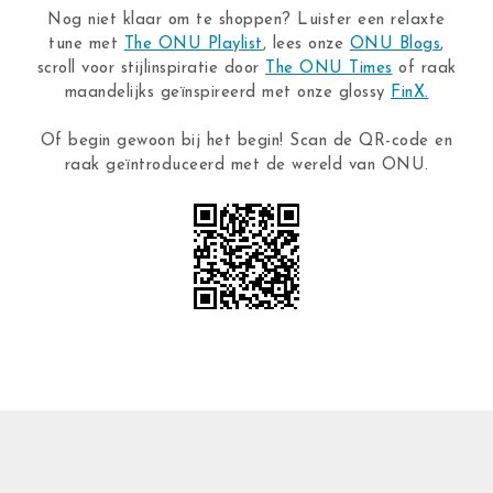
Nog niet klaar om te shoppen? Luister een relaxte
tune met
The ONU Playlist
, lees onze
ONU Blogs
,
scroll voor stijlinspiratie door
The ONU Times
of raak
maandelijks geïnspireerd met onze glossy
FinX.
Of begin gewoon bij het begin! Scan de QR-code en
raak geïntroduceerd met de wereld van ONU.