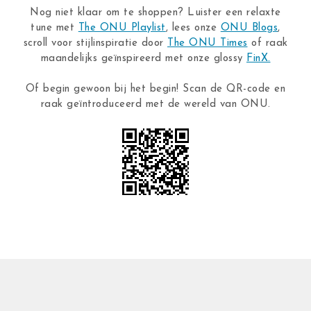
Nog niet klaar om te shoppen? Luister een relaxte
tune met
The ONU Playlist
, lees onze
ONU Blogs
,
scroll voor stijlinspiratie door
The ONU Times
of raak
maandelijks geïnspireerd met onze glossy
FinX.
Of begin gewoon bij het begin! Scan de QR-code en
raak geïntroduceerd met de wereld van ONU.