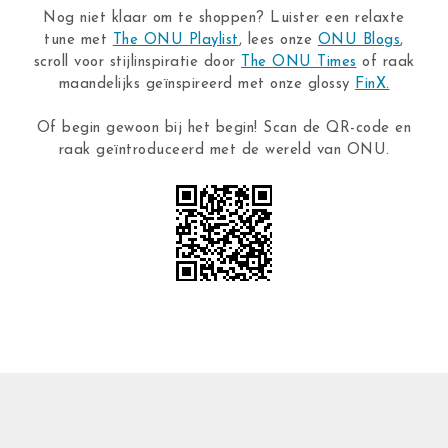
Nog niet klaar om te shoppen? Luister een relaxte
tune met
The ONU Playlist
, lees onze
ONU Blogs
,
scroll voor stijlinspiratie door
The ONU Times
of raak
maandelijks geïnspireerd met onze glossy
FinX.
Of begin gewoon bij het begin! Scan de QR-code en
raak geïntroduceerd met de wereld van ONU.