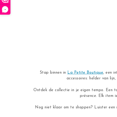
-
Stap binnen in
La Petite Boutique
, een i
accessoires: helder van lij
Ontdek de collectie in je eigen tempo. Een t
présence. Elk item i
Nog niet klaar om te shoppen? Luister een