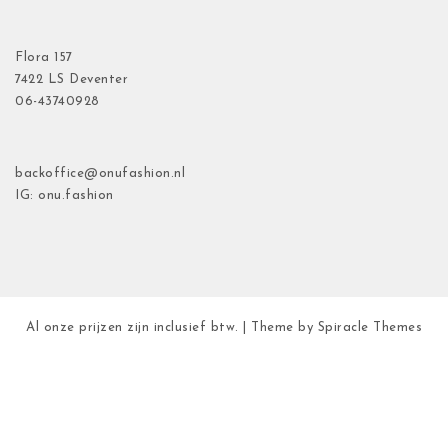
Flora
157
7422 LS Deventer
06-43740928
backoffice@onufashion.nl
IG: onu.fashion
Al onze prijzen zijn inclusief btw.
| Theme by
Spiracle Themes