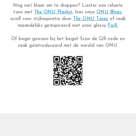
Nog niet klaar om te shoppen? Luister een relaxte
tune met
The ONU Playlist
, lees onze
ONU Blogs
,
scroll voor stijlinspiratie door
The ONU Times
of raak
maandelijks geïnspireerd met onze glossy
FinX.
Of begin gewoon bij het begin! Scan de QR-code en
raak geïntroduceerd met de wereld van ONU.