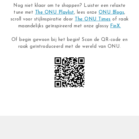
Nog niet klaar om te shoppen? Luister een relaxte
tune met
The ONU Playlist
, lees onze
ONU Blogs
,
scroll voor stijlinspiratie door
The ONU Times
of raak
maandelijks geïnspireerd met onze glossy
FinX.
Of begin gewoon bij het begin! Scan de QR-code en
raak geïntroduceerd met de wereld van ONU.